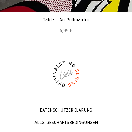
Schnellansicht
Tablett Air Pullmantur
Preis
4,99 €
DATENSCHUTZERKLÄRUNG
ALLG. GESCHÄFTSBEDINGUNGEN