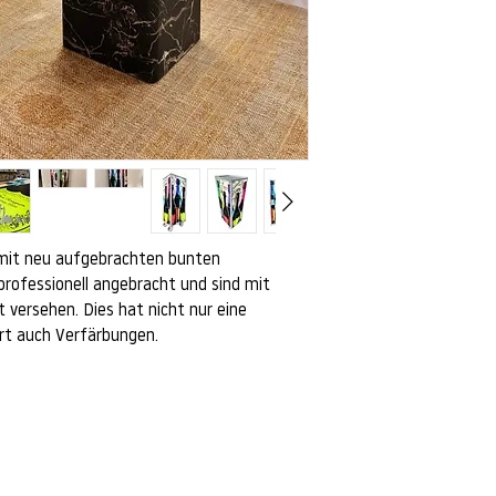
y mit neu aufgebrachten bunten
 professionell angebracht und sind mit
 versehen. Dies hat nicht nur eine
rt auch Verfärbungen.