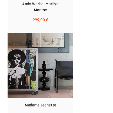
Andy Warhol Marilyn
Monroe
Preis
999,00 €
Madame Jeanette