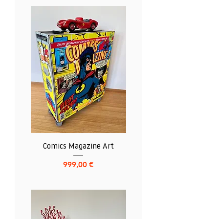
Comics Magazine Art
Preis
999,00 €