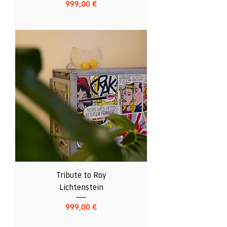
Preis
999,00 €
Tribute to Roy
Lichtenstein
Preis
999,00 €