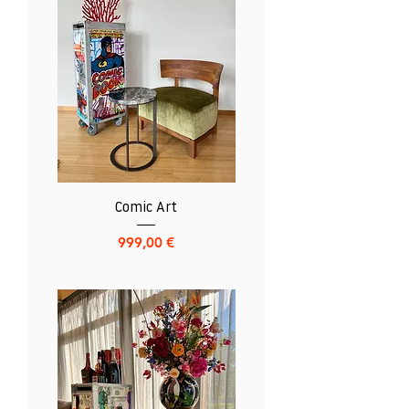
Comic Art
Preis
999,00 €