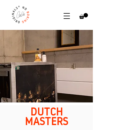
DUTCH
MASTERS