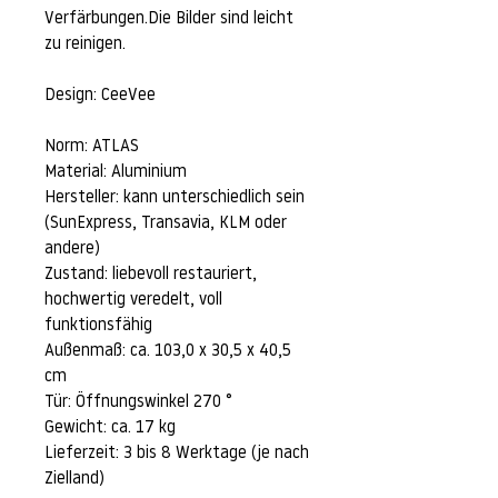
Verfärbungen.Die Bilder sind leicht
zu reinigen.
Design: CeeVee
Norm: ATLAS
Material: Aluminium
Hersteller: kann unterschiedlich sein
(SunExpress, Transavia, KLM oder
andere)
Zustand: liebevoll restauriert,
hochwertig veredelt, voll
funktionsfähig
Außenmaß: ca. 103,0 x 30,5 x 40,5
cm
Tür: Öffnungswinkel 270 °
Gewicht: ca. 17 kg
Lieferzeit: 3 bis 8 Werktage (je nach
Zielland)