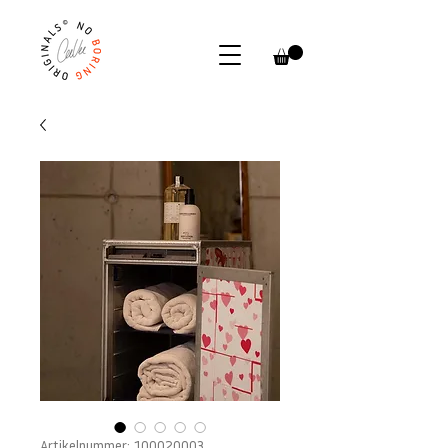
Artikelnummer: 100020003