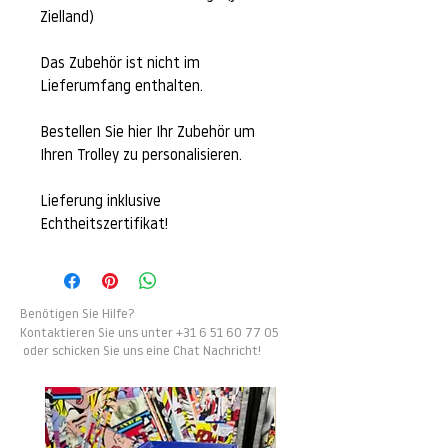
Zielland)
Das Zubehör ist nicht im
Lieferumfang enthalten.
Bestellen Sie hier Ihr Zubehör um
Ihren Trolley zu personalisieren.
Lieferung inklusive
Echtheitszertifikat!
Benötigen Sie Hilfe?
Kontaktieren Sie uns u
nter
+31 6 51 60 77 05
oder schicken Sie uns eine Chat Nachricht!