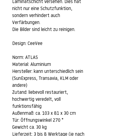
Laminatschicht versehen. Dies hat
nicht nur eine Schutzfunktion,
sondern verhindert auch
Verfärbungen.
Die Bilder sind leicht zu reinigen.
Design: CeeVee
Norm: ATLAS
Material: Aluminium
Hersteller: kann unterschiedlich sein
(SunExpress, Transavia, KLM oder
andere)
Zutand: liebevoll restauriert,
hochwertig veredelt, voll
funktionsfähig
Außenmaß: ca. 103 x 81 x 30 cm
Tür: Öffnungswinkel 270 °
Gewicht ca. 30 kg
Lieferzeit: 3 bis 8 Werktage (je nach