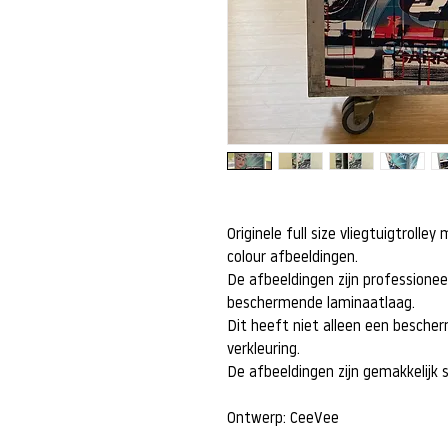
Originele full size vliegtuigtrolle
colour afbeeldingen.
De afbeeldingen zijn professione
beschermende laminaatlaag.
Dit heeft niet alleen een besch
verkleuring.
De afbeeldingen zijn gemakkelijk
Ontwerp: CeeVee