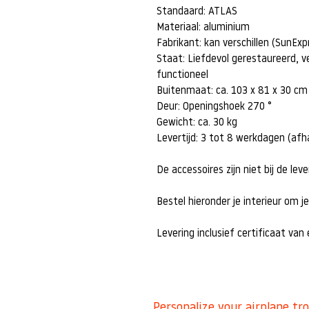
Standaard: ATLAS
Materiaal: aluminium
Fabrikant: kan verschillen (SunEx
Staat: Liefdevol gerestaureerd, ve
functioneel
Buitenmaat: ca. 103 x 81 x 30 cm
Deur: Openingshoek 270 °
Gewicht: ca. 30 kg
Levertijd: 3 tot 8 werkdagen (af
De accessoires zijn niet bij de lev
Bestel hieronder je interieur om je
Levering inclusief certificaat van
Personalize your airplane tr