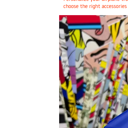
choose the right accessories