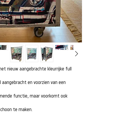
y met nieuw aangebrachte kleurrijke full
el aangebracht en voorzien van een
ermende functie, maar voorkomt ook
 schoon te maken.