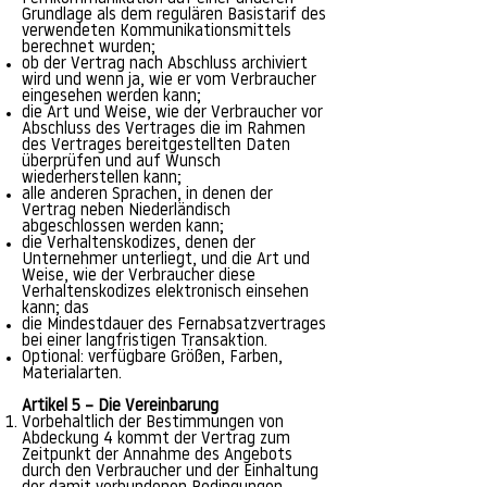
Grundlage als dem regulären Basistarif des
verwendeten Kommunikationsmittels
berechnet wurden;
ob der Vertrag nach Abschluss archiviert
wird und wenn ja, wie er vom Verbraucher
eingesehen werden kann;
die Art und Weise, wie der Verbraucher vor
Abschluss des Vertrages die im Rahmen
des Vertrages bereitgestellten Daten
überprüfen und auf Wunsch
wiederherstellen kann;
alle anderen Sprachen, in denen der
Vertrag neben Niederländisch
abgeschlossen werden kann;
die Verhaltenskodizes, denen der
Unternehmer unterliegt, und die Art und
Weise, wie der Verbraucher diese
Verhaltenskodizes elektronisch einsehen
kann; das
die Mindestdauer des Fernabsatzvertrages
bei einer langfristigen Transaktion.
Optional: verfügbare Größen, Farben,
Materialarten.
Artikel 5 – Die Vereinbarung
Vorbehaltlich der Bestimmungen von
Abdeckung 4 kommt der Vertrag zum
Zeitpunkt der Annahme des Angebots
durch den Verbraucher und der Einhaltung