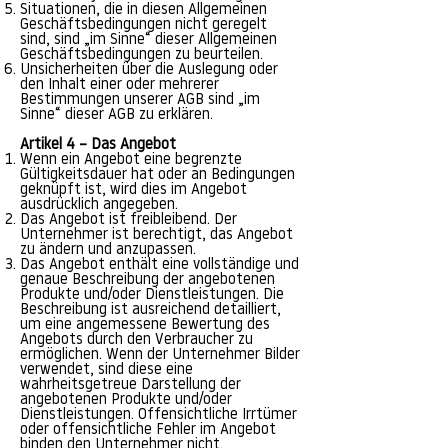
Situationen, die in diesen Allgemeinen
Geschäftsbedingungen nicht geregelt
sind, sind „im Sinne“ dieser Allgemeinen
Geschäftsbedingungen zu beurteilen.
Unsicherheiten über die Auslegung oder
den Inhalt einer oder mehrerer
Bestimmungen unserer AGB sind „im
Sinne“ dieser AGB zu erklären.
Artikel 4 – Das Angebot
Wenn ein Angebot eine begrenzte
Gültigkeitsdauer hat oder an Bedingungen
geknüpft ist, wird dies im Angebot
ausdrücklich angegeben.
Das Angebot ist freibleibend. Der
Unternehmer ist berechtigt, das Angebot
zu ändern und anzupassen.
Das Angebot enthält eine vollständige und
genaue Beschreibung der angebotenen
Produkte und/oder Dienstleistungen. Die
Beschreibung ist ausreichend detailliert,
um eine angemessene Bewertung des
Angebots durch den Verbraucher zu
ermöglichen. Wenn der Unternehmer Bilder
verwendet, sind diese eine
wahrheitsgetreue Darstellung der
angebotenen Produkte und/oder
Dienstleistungen. Offensichtliche Irrtümer
oder offensichtliche Fehler im Angebot
binden den Unternehmer nicht.