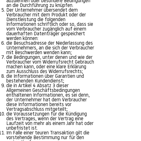
abzulehnen oder besondere Bedingungen
an die Durchführung zu knüpfen.
Der Unternehmer übersendet dem
Verbraucher mit dem Produkt oder der
Dienstleistung die folgenden
Informationen schriftlich oder so, dass sie
vom Verbraucher zugänglich auf einem
dauerhaften Datenträger gespeichert
werden können:
die Besuchsadresse der Niederlassung des
Unternehmers, an die sich der Verbraucher
mit Beschwerden wenden kann;
die Bedingungen, unter denen und wie der
Verbraucher vom Widerrufsrecht Gebrauch
machen kann, oder eine klare Erklärung
zum Ausschluss des Widerrufsrechts;
die Informationen über Garantien und
bestehenden Kundendienst;
die in Artikel 4 Absatz 3 dieser
Allgemeinen Geschäftsbedingungen
enthaltenen Informationen, es sei denn,
der Unternehmer hat dem Verbraucher
diese Informationen bereits vor
Vertragsabschluss mitgeteilt;
die Voraussetzungen für die Kündigung
des Vertrages, wenn der Vertrag eine
Laufzeit von mehr als einem Jahr hat oder
unbefristet ist.
Im Falle einer teuren Transaktion gilt die
vorstehende Bestimmung nur für den