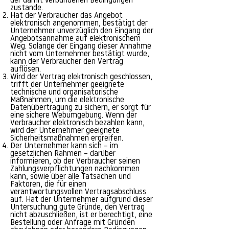
der damit verbundenen Bedingungen
zustande.
Hat der Verbraucher das Angebot
elektronisch angenommen, bestätigt der
Unternehmer unverzüglich den Eingang der
Angebotsannahme auf elektronischem
Weg. Solange der Eingang dieser Annahme
nicht vom Unternehmer bestätigt wurde,
kann der Verbraucher den Vertrag
auflösen.
Wird der Vertrag elektronisch geschlossen,
trifft der Unternehmer geeignete
technische und organisatorische
Maßnahmen, um die elektronische
Datenübertragung zu sichern, er sorgt für
eine sichere Webumgebung. Wenn der
Verbraucher elektronisch bezahlen kann,
wird der Unternehmer geeignete
Sicherheitsmaßnahmen ergreifen.
Der Unternehmer kann sich – im
gesetzlichen Rahmen – darüber
informieren, ob der Verbraucher seinen
Zahlungsverpflichtungen nachkommen
kann, sowie über alle Tatsachen und
Faktoren, die für einen
verantwortungsvollen Vertragsabschluss
auf. Hat der Unternehmer aufgrund dieser
Untersuchung gute Gründe, den Vertrag
nicht abzuschließen, ist er berechtigt, eine
Bestellung oder Anfrage mit Gründen