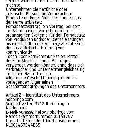
seinem Widerrufsrecht Gebrauch machen
möchte.
Unternehmer: die natürliche oder
juristische Person, die Verbrauchern
Produkte und/oder Dienstleistungen aus
der Ferne anbietet;
Fernabsatzvertrag: ein Vertrag, bei dem
im Rahmen eines vom Unternehmer
organisierten Systems für den Fernabsatz
von Produkten und/oder Dienstleistungen
bis einschließlich des Vertragsabschlusses
die ausschließliche Nutzung von
kommunikativ
Technik der Fernkommunikation: Mittel,
die zum Abschluss eines Vertrages
verwendet werden können, ohne dass sich
Verbraucher und Unternehmer gleichzeitig
im selben Raum treffen.
Allgemeine Geschäftsbedingungen: die
vorliegenden Allgemeinen
Geschäftsbedingungen des Unternehmers.
Artikel 2 – Identität des Unternehmers
noboringo.com
Singelstraat 4, 9712 JL Groningen
Niederlande
E-Mail-Adresse:
hello@noboringo.com
Handelskammernummer:
01141797
Umsatzsteuer-Identifikationsnummer:
NL001467544B85