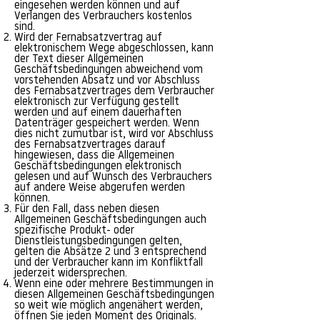
eingesehen werden können und auf
Verlangen des Verbrauchers kostenlos
sind.
Wird der Fernabsatzvertrag auf
elektronischem Wege abgeschlossen, kann
der Text dieser Allgemeinen
Geschäftsbedingungen abweichend vom
vorstehenden Absatz und vor Abschluss
des Fernabsatzvertrages dem Verbraucher
elektronisch zur Verfügung gestellt
werden und auf einem dauerhaften
Datenträger gespeichert werden. Wenn
dies nicht zumutbar ist, wird vor Abschluss
des Fernabsatzvertrages darauf
hingewiesen, dass die Allgemeinen
Geschäftsbedingungen elektronisch
gelesen und auf Wunsch des Verbrauchers
auf andere Weise abgerufen werden
können.
Für den Fall, dass neben diesen
Allgemeinen Geschäftsbedingungen auch
spezifische Produkt- oder
Dienstleistungsbedingungen gelten,
gelten die Absätze 2 und 3 entsprechend
und der Verbraucher kann im Konfliktfall
jederzeit widersprechen.
Wenn eine oder mehrere Bestimmungen in
diesen Allgemeinen Geschäftsbedingungen
so weit wie möglich angenähert werden,
öffnen Sie jeden Moment des Originals.