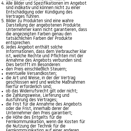
Alle Bilder und Spezifikationen im Angebot
sind indikativ und können nicht zu einer
Entschädigung oder Kündigung des
Vertrages führen.
Bilder zu Produkten sind eine wahre
Darstellung der angebotenen Produkte.
Unternehmer kann nicht garantieren, dass
die angezeigten Farben genau den
tatsächlichen Farben der Produkte
entsprechen.
Jedes Angebot enthält solche
Informationen, dass dem Verbraucher klar
ist, welche Rechte und Pflichten mit der
Annahme des Angebots verbunden sind.
Dies betrifft im Besonderen:
den Preis einschließlich Steuern;
eventuelle Versandkosten;
die Art und Weise, in der der Vertrag
geschlossen wird und welche Maßnahmen
hierfür erforderlich sind;
ob das Widerrufsrecht gilt oder nicht;
die Zahlungsweise, Lieferung und
Ausführung des Vertrages;
die Frist für die Annahme des Angebots
oder die Frist, innerhalb derer der
Unternehmer den Preis garantiert;
die Höhe des Entgelts für die
Fernkommunikation, wenn die Kosten für
die Nutzung der Technik für die
Fernkommunikation auf einer anderen